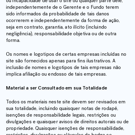
ou incapacidade de usar o site ou qualquer parte dele,
independentemente de o Gerente e o Fundo terem
sido informados da probabilidade de tais danos
ocorrerem e independentemente da forma de ação,
seja em contrato, garantia, ato ilícito (incluindo
negligência), responsabilidade objetiva ou de outra
forma.
Os nomes e logotipos de certas empresas incluídas no
site são fornecidos apenas para fins ilustrativos. A
inclusão de nomes e logotipos de tais empresas não
implica afiliação ou endosso de tais empresas.
Material a ser Consultado em sua Totalidade
Todos os materiais neste site devem ser revisados em
sua totalidade, incluindo quaisquer notas de rodapé,
isenções de responsabilidade legais, restrições ou
divulgações e quaisquer avisos de direitos autorais ou de
propriedade. Quaisquer isenções de responsabilidade,
restrições, divulgações ou cláusulas de hedge se