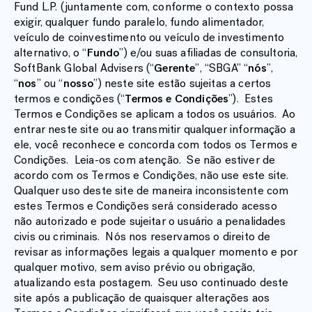
Fund L.P. (juntamente com, conforme o contexto possa
exigir, qualquer fundo paralelo, fundo alimentador,
veículo de coinvestimento ou veículo de investimento
alternativo, o “
Fundo
”) e/ou suas afiliadas de consultoria,
SoftBank Global Advisers (“
Gerente
”, “SBGA” “
nós
”,
“
nos
” ou “
nosso
”) neste site estão sujeitas a certos
termos e condições (“
Termos e Condições
”). Estes
Termos e Condições se aplicam a todos os usuários. Ao
entrar neste site ou ao transmitir qualquer informação a
ele, você reconhece e concorda com todos os Termos e
Condições. Leia-os com atenção. Se não estiver de
acordo com os Termos e Condições, não use este site.
Qualquer uso deste site de maneira inconsistente com
estes Termos e Condições será considerado acesso
não autorizado e pode sujeitar o usuário a penalidades
civis ou criminais. Nós nos reservamos o direito de
revisar as informações legais a qualquer momento e por
qualquer motivo, sem aviso prévio ou obrigação,
atualizando esta postagem. Seu uso continuado deste
site após a publicação de quaisquer alterações aos