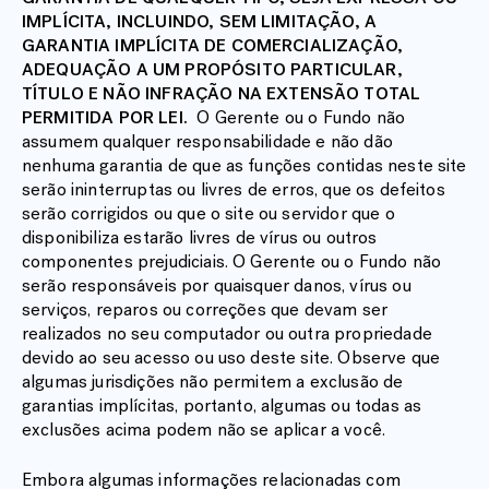
IMPLÍCITA, INCLUINDO, SEM LIMITAÇÃO, A
GARANTIA IMPLÍCITA DE COMERCIALIZAÇÃO,
ADEQUAÇÃO A UM PROPÓSITO PARTICULAR,
TÍTULO E NÃO INFRAÇÃO
NA EXTENSÃO TOTAL
PERMITIDA POR LEI.
O Gerente ou o Fundo não
assumem qualquer responsabilidade e não dão
nenhuma garantia de que as funções contidas neste site
serão ininterruptas ou livres de erros, que os defeitos
serão corrigidos ou que o site ou servidor que o
disponibiliza estarão livres de vírus ou outros
componentes prejudiciais. O Gerente ou o Fundo não
serão responsáveis por quaisquer danos, vírus ou
serviços, reparos ou correções que devam ser
realizados no seu computador ou outra propriedade
devido ao seu acesso ou uso deste site. Observe que
algumas jurisdições não permitem a exclusão de
garantias implícitas, portanto, algumas ou todas as
exclusões acima podem não se aplicar a você.
Embora algumas informações relacionadas com