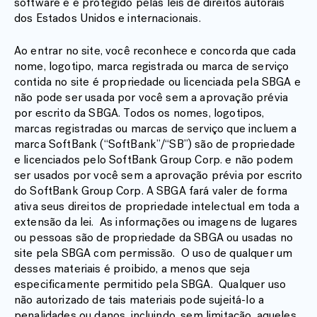
software e é protegido pelas leis de direitos autorais
dos Estados Unidos e internacionais.
Ao entrar no site, você reconhece e concorda que cada
nome, logotipo, marca registrada ou marca de serviço
contida no site é propriedade ou licenciada pela SBGA e
não pode ser usada por você sem a aprovação prévia
por escrito da SBGA. Todos os nomes, logotipos,
marcas registradas ou marcas de serviço que incluem a
marca SoftBank (“SoftBank”/“SB”) são de propriedade
e licenciados pelo SoftBank Group Corp. e não podem
ser usados por você sem a aprovação prévia por escrito
do SoftBank Group Corp. A SBGA fará valer de forma
ativa seus direitos de propriedade intelectual em toda a
extensão da lei. As informações ou imagens de lugares
ou pessoas são de propriedade da SBGA ou usadas no
site pela SBGA com permissão. O uso de qualquer um
desses materiais é proibido, a menos que seja
especificamente permitido pela SBGA. Qualquer uso
não autorizado de tais materiais pode sujeitá-lo a
penalidades ou danos, incluindo, sem limitação, aqueles